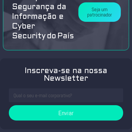
Segurança da
Seja um
patrocinador
Informação e
Cyber
Security do País
Inscreva-se na nossa
Newsletter
Enviar