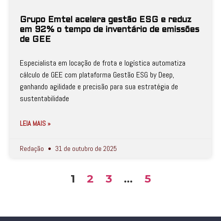
Grupo Emtel acelera gestão ESG e reduz
em 92% o tempo de inventário de emissões
de GEE
Especialista em locação de frota e logística automatiza
cálculo de GEE com plataforma Gestão ESG by Deep,
ganhando agilidade e precisão para sua estratégia de
sustentabilidade
LEIA MAIS »
Redação
31 de outubro de 2025
1
2
3
…
5