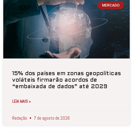
MERCADO
15% dos países em zonas geopolíticas
voláteis firmarão acordos de
“embaixada de dados” até 2029
LEIA MAIS »
Redação
7 de agosto de 2026