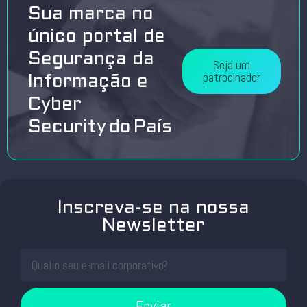
Sua marca no
único portal de
Segurança da
Seja um
patrocinador
Informação e
Cyber
Security do País
Inscreva-se na nossa
Newsletter
Enviar