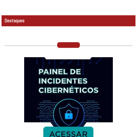
Destaques