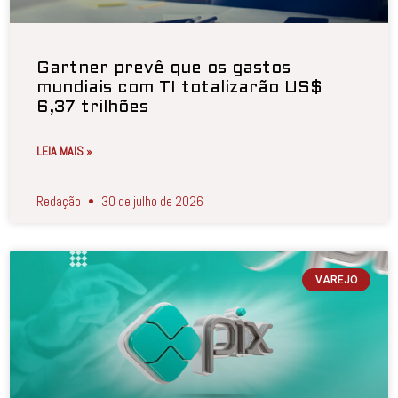
Gartner prevê que os gastos
mundiais com TI totalizarão US$
6,37 trilhões
LEIA MAIS »
Redação
30 de julho de 2026
VAREJO