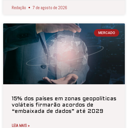
Redação
7 de agosto de 2026
MERCADO
15% dos países em zonas geopolíticas
voláteis firmarão acordos de
“embaixada de dados” até 2029
LEIA MAIS »