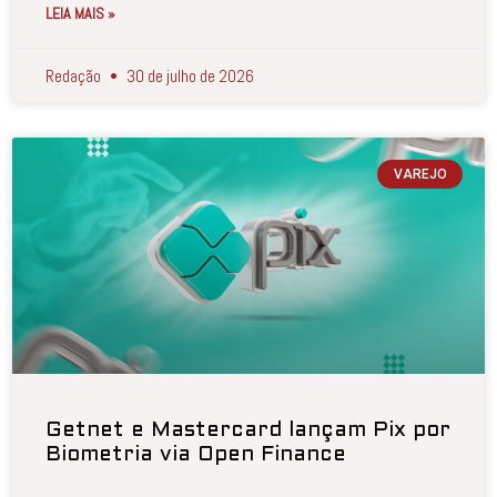
LEIA MAIS »
Redação
30 de julho de 2026
VAREJO
Getnet e Mastercard lançam Pix por
Biometria via Open Finance