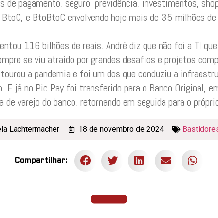
os de pagamento, seguro, previdência, investimentos, sh
 BtoC, e BtoBtoC envolvendo hoje mais de 35 milhões de 
tou 116 bilhões de reais. André diz que não foi a TI que
empre se viu atraído por grandes desafios e projetos comp
tourou a pandemia e foi um dos que conduziu a infraestrut
o. E já no Pic Pay foi transferido para o Banco Original,
a de varejo do banco, retornando em seguida para o próprio
ela Lachtermacher
18 de novembro de 2024
Bastidores
Compartilhar: