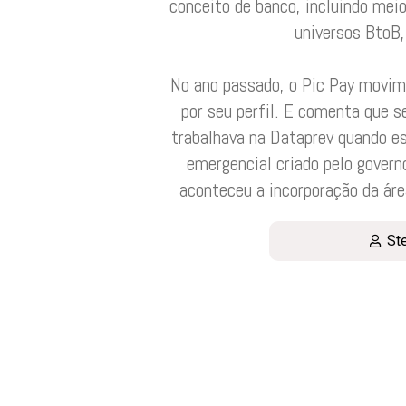
conceito de banco, incluindo mei
universos BtoB,
No ano passado, o Pic Pay movimen
por seu perfil. E comenta que s
trabalhava na Dataprev quando es
emergencial criado pelo govern
aconteceu a incorporação da áre
St