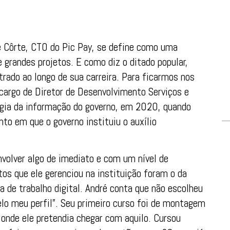
é Côrte, CTO do Pic Pay, se define como uma
 grandes projetos. E como diz o ditado popular,
rado ao longo de sua carreira. Para ficarmos nos
cargo de Diretor de Desenvolvimento Serviços e
gia da informação do governo, em 2020, quando
to em que o governo instituiu o auxílio
volver algo de imediato e com um nível de
tos que ele gerenciou na instituição foram o da
a de trabalho digital. André conta que não escolheu
pelo meu perfil”. Seu primeiro curso foi de montagem
 onde ele pretendia chegar com aquilo. Cursou