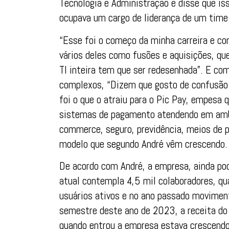
Tecnologia e Administração e disse que is
ocupava um cargo de liderança de um tim
“Esse foi o começo da minha carreira e co
vários deles como fusões e aquisições, que
TI inteira tem que ser redesenhada”. E co
complexos, “Dizem que gosto de confusão.
foi o que o atraiu para o Pic Pay, empesa
sistemas de pagamento atendendo em amb
commerce, seguro, previdência, meios de p
modelo que segundo André vêm crescendo.
De acordo com André, a empresa, ainda po
atual contempla 4,5 mil colaboradores, q
usuários ativos e no ano passado moviment
semestre deste ano de 2023, a receita do P
quando entrou a empresa estava crescendo