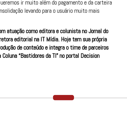
Queremos ir muito além do pagamento e da carteira
onsolidação levando para o usuário muito mais
com atuação como editora e colunista no Jornal do
retora editorial na IT Mídia. Hoje tem sua própria
rodução de conteúdo e integra o time de parceiros
 Coluna “Bastidores da TI” no portal Decision