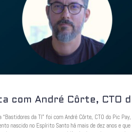
ta com André Côrte, CTO d
a “Bastidores da TI” foi com André Côrte, CTO do Pic Pay
nto nascido no Espírito Santo há mais de dez anos e que