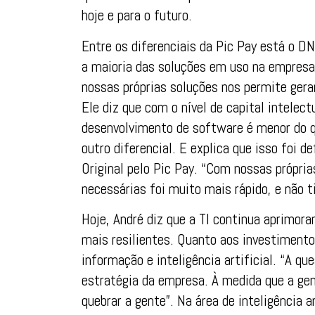
hoje e para o futuro.
Entre os diferenciais da Pic Pay está o D
a maioria das soluções em uso na empresa
nossas próprias soluções nos permite gerar
Ele diz que com o nível de capital intelec
desenvolvimento de software é menor do que
outro diferencial. E explica que isso foi d
Original pelo Pic Pay. “Com nossas própr
necessárias foi muito mais rápido, e não t
Hoje, André diz que a TI continua aprimor
mais resilientes. Quanto aos investiment
informação e inteligência artificial. “A q
estratégia da empresa. À medida que a g
quebrar a gente”. Na área de inteligência a