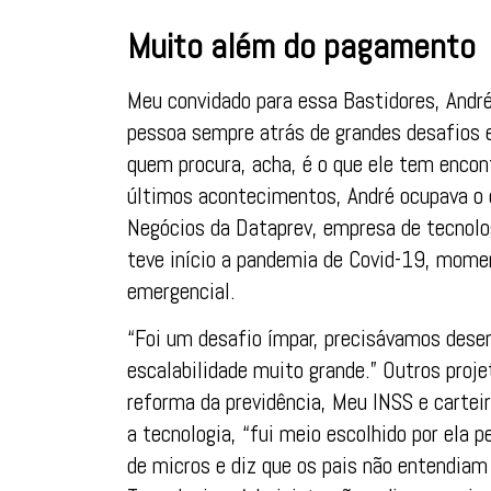
Muito além do pagamento
Meu convidado para essa Bastidores, Andr
pessoa sempre atrás de grandes desafios e
quem procura, acha, é o que ele tem encont
últimos acontecimentos, André ocupava o 
Negócios da Dataprev, empresa de tecnolo
teve início a pandemia de Covid-19, momen
emergencial.
“Foi um desafio ímpar, precisávamos desen
escalabilidade muito grande.” Outros proje
reforma da previdência, Meu INSS e carteir
a tecnologia, “fui meio escolhido por ela 
de micros e diz que os pais não entendiam