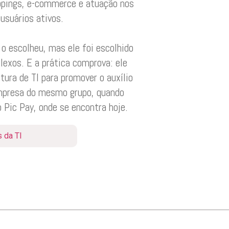
oppings, e-commerce e atuação nos
usuários ativos.
 o escolheu, mas ele foi escolhido
lexos. E a prática comprova: ele
ura de TI para promover o auxílio
 empresa do mesmo grupo, quando
 Pic Pay, onde se encontra hoje.
 da TI