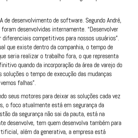
NA de desenvolvimento de software. Segundo André,
 foram desenvolvidas internamente. “Desenvolver
 diferenciais competitivos para nossos usuários”.
tual que existe dentro da companhia, o tempo de
 seria realizar o trabalho fora, o que representa
efinitivo quando da incorporação da área de varejo do
ias soluções o tempo de execução das mudanças
ivemos falhas”.
ando seus motores para deixar as soluções cada vez
os, o foco atualmente está em segurança da
uestão da segurança não sai da pauta, está na
ente desenvolve, tem quem desenvolva também para
rtificial, além da generativa, a empresa está