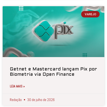
VAREJO
Getnet e Mastercard lançam Pix por
Biometria via Open Finance
LEIA MAIS »
Redação
30 de julho de 2026