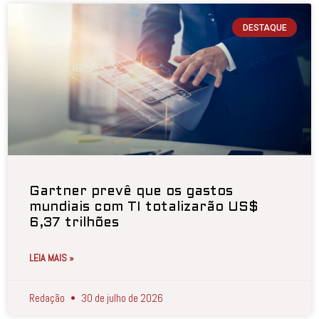
DESTAQUE
Gartner prevê que os gastos
mundiais com TI totalizarão US$
6,37 trilhões
LEIA MAIS »
Redação
30 de julho de 2026