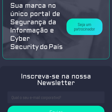
Sua marca no
único portal de
Segurança da
Seja um
patrocinador
Informação e
Cyber
Security do País
Inscreva-se na nossa
Newsletter