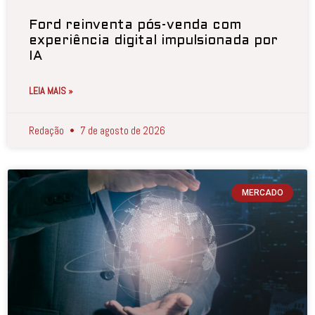
Ford reinventa pós-venda com
experiência digital impulsionada por
IA
LEIA MAIS »
Redação
7 de agosto de 2026
MERCADO