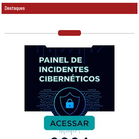
Destaques