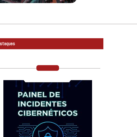
staques