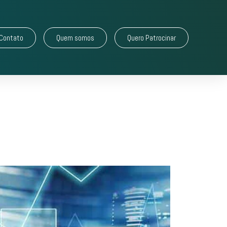
Contato
Quem somos
Quero Patrocinar