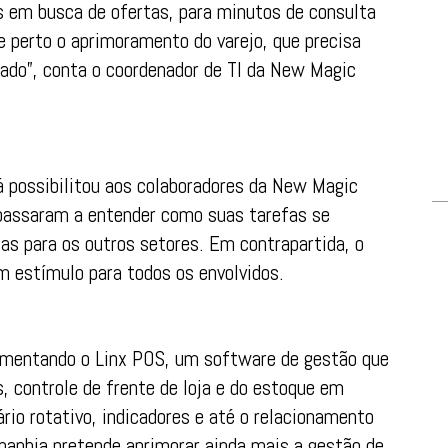
 em busca de ofertas, para minutos de consulta
perto o aprimoramento do varejo, que precisa
ado”, conta o coordenador de TI da New Magic
á possibilitou aos colaboradores da New Magic
 passaram a entender como suas tarefas se
as para os outros setores. Em contrapartida, o
m estímulo para todos os envolvidos.
ementando o Linx POS, um software de gestão que
 controle de frente de loja e do estoque em
rio rotativo, indicadores e até o relacionamento
panhia pretende aprimorar ainda mais a gestão de