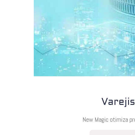
Vareji
New Magic otimiza pro