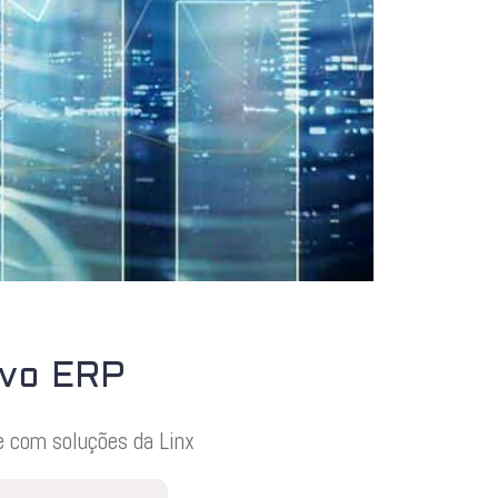
ovo ERP
e com soluções da Linx