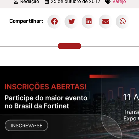
Redação
25 de outubro de 2017
Varejo
Compartilhar: