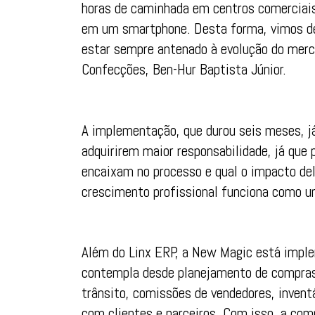
horas de caminhada em centros comerciais
em um smartphone. Desta forma, vimos de 
estar sempre antenado à evolução do merc
Confecções, Ben-Hur Baptista Júnior.
A implementação, que durou seis meses, j
adquirirem maior responsabilidade, já que
encaixam no processo e qual o impacto del
crescimento profissional funciona como u
Além do Linx ERP, a New Magic está impl
contempla desde planejamento de compras,
trânsito, comissões de vendedores, inventá
com clientes e parceiros. Com isso, a com