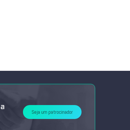
da
Seja um patrocinador