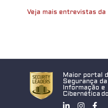
Veja mais entrevistas da 
Maior portal 
Segurança da
Informação e
Cibernética do