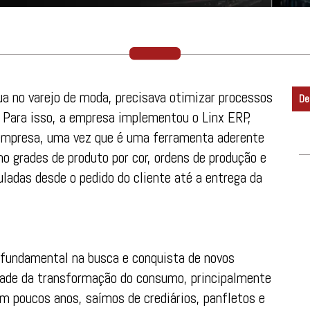
 no varejo de moda, precisava otimizar processos
De
. Para isso, a empresa implementou o Linx ERP,
 empresa, uma vez que é uma ferramenta aderente
o grades de produto por cor, ordens de produção e
adas desde o pedido do cliente até a entrega da
 fundamental na busca e conquista de novos
idade da transformação do consumo, principalmente
m poucos anos, saímos de crediários, panfletos e