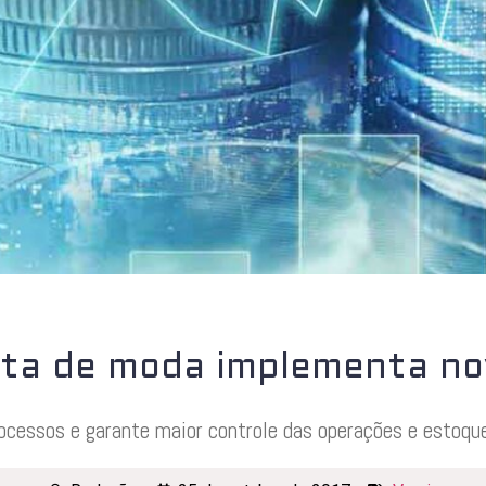
sta de moda implementa n
cessos e garante maior controle das operações e estoqu