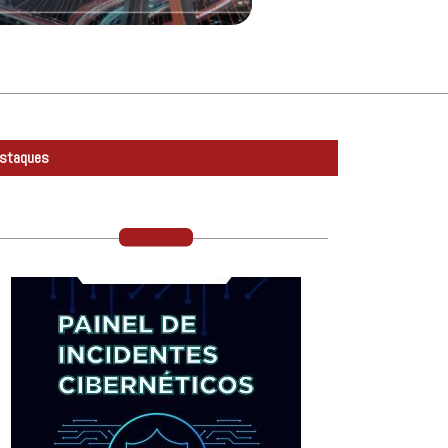
staques