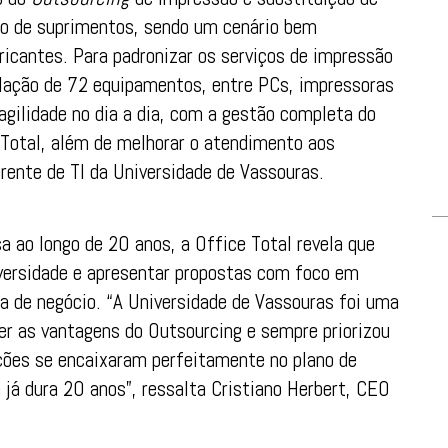
ão de suprimentos, sendo um cenário bem
ricantes. Para padronizar os serviços de impressão
alação de 72 equipamentos, entre PCs, impressoras
gilidade no dia a dia, com a gestão completa do
 Total, além de melhorar o atendimento aos
erente de TI da Universidade de Vassouras.
 ao longo de 20 anos, a Office Total revela que
iversidade e apresentar propostas com foco em
ia de negócio. “A Universidade de Vassouras foi uma
er as vantagens do Outsourcing e sempre priorizou
ções se encaixaram perfeitamente no plano de
a já dura 20 anos”, ressalta Cristiano Herbert, CEO