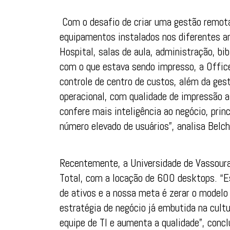
Com o desafio de criar uma gestão remota
equipamentos instalados nos diferentes 
Hospital, salas de aula, administração, bib
com o que estava sendo impresso, a Offic
controle de centro de custos, além da ges
operacional, com qualidade de impressão 
confere mais inteligência ao negócio, pri
número elevado de usuários”, analisa Belchi
Recentemente, a Universidade de Vassouras
Total, com a locação de 600 desktops. “
de ativos e a nossa meta é zerar o model
estratégia de negócio já embutida na cultu
equipe de TI e aumenta a qualidade”, conclu