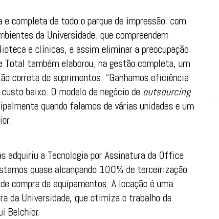
 e completa de todo o parque de impressão, com
ambientes da Universidade, que compreendem
lioteca e clínicas, e assim eliminar a preocupação
e Total também elaborou, na gestão completa, um
tão correta de suprimentos. “Ganhamos eficiência
a custo baixo. O modelo de negócio de
outsourcing
ncipalmente quando falamos de várias unidades e um
or.
 adquiriu a Tecnologia por Assinatura da Office
Estamos quase alcançando 100% de terceirização
o de compra de equipamentos. A locação é uma
ra da Universidade, que otimiza o trabalho da
i Belchior.