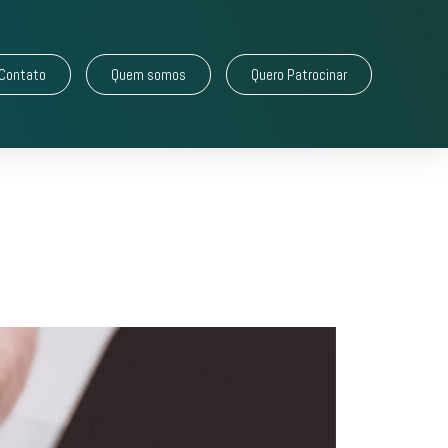
Contato
Quem somos
Quero Patrocinar