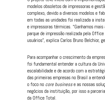
modelos obsoletos de impressoras e gest
complexo, devido a diversos modelos e fab
em todas as unidades foi realizada a inst
e impressoras térmicas. “Ganhamos mais a
parque de impressão realizada pela Office
usuários”, explica Carlos Bruno Belchior, g
Para acompanhar o crescimento da empresa
foi fundamental entender a cultura da Un
escalabilidade e de acordo com a estratég
das primeiras empresas no Brasil a entend
o foco no
core business
e as nossas solu
negócios da instituição, por isso a parceri
da Office Total.