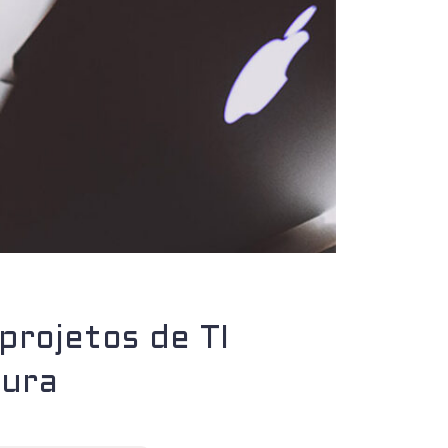
projetos de TI
tura