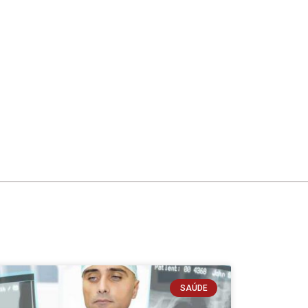
SAÚDE