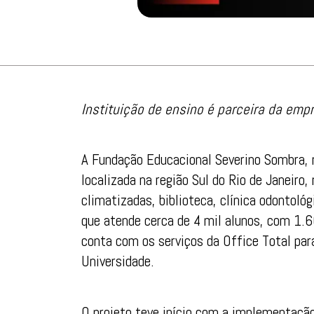
Instituição de ensino é parceira da emp
A Fundação Educacional Severino Sombra, 
localizada na região Sul do Rio de Janeiro
climatizadas, biblioteca, clínica odontológi
que atende cerca de 4 mil alunos, com 1.
conta com os serviços da Office Total par
Universidade.
O projeto teve início com a implementaçã