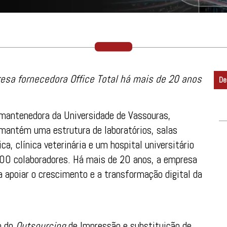
resa fornecedora Office Total há mais de 20 anos
De
mantenedora da Universidade de Vassouras,
, mantém uma estrutura de laboratórios, salas
ca, clínica veterinária e um hospital universitário
600 colaboradores. Há mais de 20 anos, a empresa
a apoiar o crescimento e a transformação digital da
o do
Outsourcing
de Impressão e substituição de