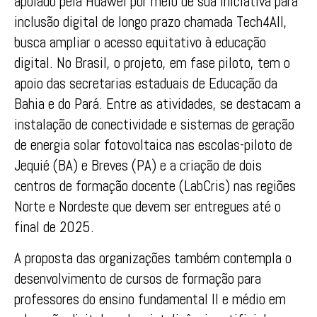
apoiado pela Huawei por meio de sua iniciativa para
inclusão digital de longo prazo chamada Tech4All,
busca ampliar o acesso equitativo à educação
digital. No Brasil, o projeto, em fase piloto, tem o
apoio das secretarias estaduais de Educação da
Bahia e do Pará. Entre as atividades, se destacam a
instalação de conectividade e sistemas de geração
de energia solar fotovoltaica nas escolas-piloto de
Jequié (BA) e Breves (PA) e a criação de dois
centros de formação docente (LabCris) nas regiões
Norte e Nordeste que devem ser entregues até o
final de 2025.
A proposta das organizações também contempla o
desenvolvimento de cursos de formação para
professores do ensino fundamental II e médio em