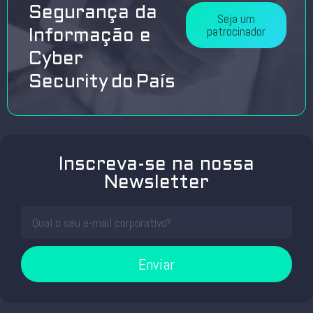
Segurança da
Seja um
patrocinador
Informação e
Cyber
Security do País
Inscreva-se na nossa
Newsletter
Enviar