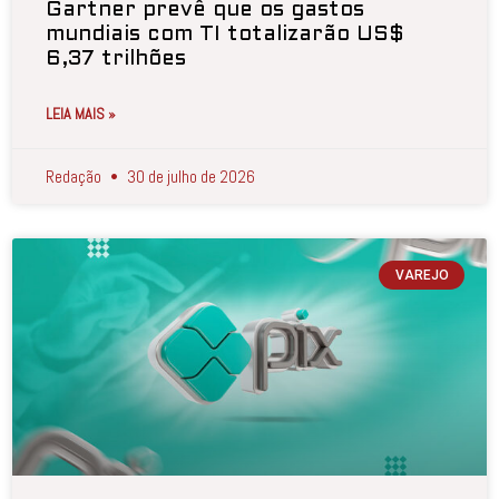
Gartner prevê que os gastos
mundiais com TI totalizarão US$
6,37 trilhões
LEIA MAIS »
Redação
30 de julho de 2026
VAREJO