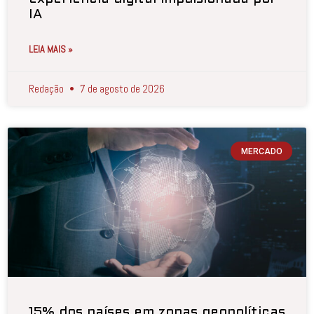
IA
LEIA MAIS »
Redação
7 de agosto de 2026
MERCADO
15% dos países em zonas geopolíticas