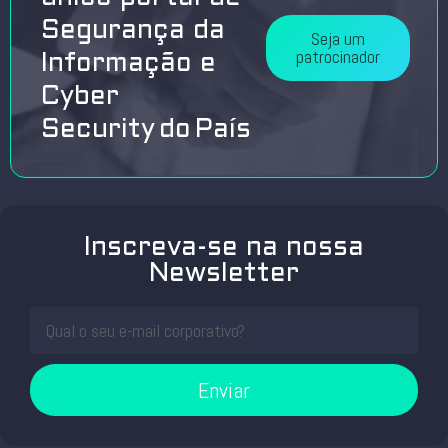
Segurança da
Seja um
patrocinador
Informação e
Cyber
Security do País
Inscreva-se na nossa
Newsletter
Enviar