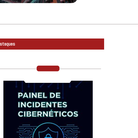
staques