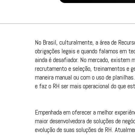
No Brasil, culturalmente, a área de Recu
obrigações legais e quando falamos em tec
ainda é desafiador. No mercado, existem
recrutamento e seleção, treinamentos e g
maneira manual ou com o uso de planilhas. 
e faz o RH ser mais operacional do que est
Empenhada em oferecer a melhor experiênc
maior desenvolvedora de soluções de negóci
evolução de suas soluções de RH. Atualmen