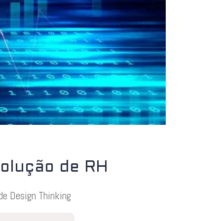
solução de RH
de Design Thinking