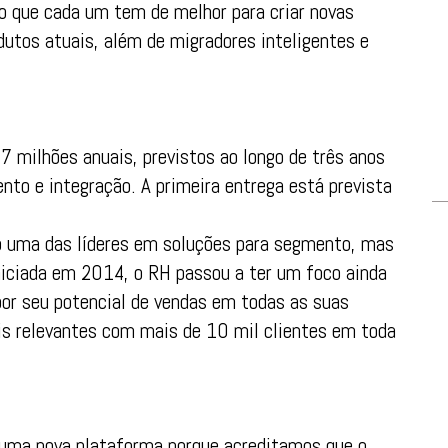
o que cada um tem de melhor para criar novas
dutos atuais, além de migradores inteligentes e
 milhões anuais, previstos ao longo de três anos
ento e integração. A primeira entrega está prevista
o uma das líderes em soluções para segmento, mas
niciada em 2014, o RH passou a ter um foco ainda
por seu potencial de vendas em todas as suas
is relevantes com mais de 10 mil clientes em toda
uma nova plataforma porque acreditamos que o