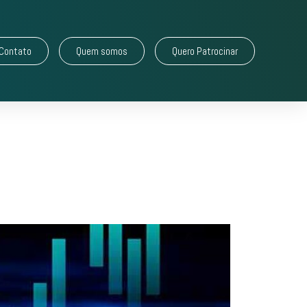
Contato
Quem somos
Quero Patrocinar