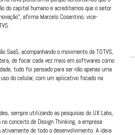
ão do capital humano e acreditamos que o setor
inovação”, afirma Marcelo Cosentino, vice-
TVS.
erão SaaS, acompanhando o movimento da TOTVS,
tera, de focar cada vez mais em softwares como
idade, tudo foi pensado para ser não apenas uma
 uso do celular, com um aplicativo focado na
des, sempre utilizando as pesquisas do UX Labs,
 no conceito de Design Thinking, a empresa
 ativamente de todo o desenvolvimento. A ideia