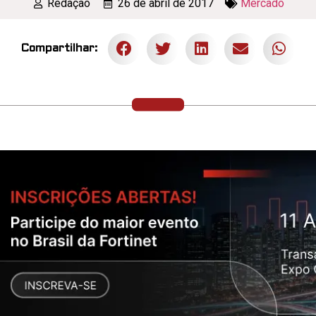
Redação
26 de abril de 2017
Mercado
Compartilhar: