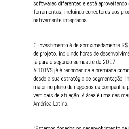
softwares diferentes e está aproveitando 
ferramentas, incluindo conectores aos pro
nativamente integrados.
O investimento é de aproximadamente R$ 7
de projeto, incluindo horas de desenvolvim
já para o segundo semestre de 2017.
A TOTVS já é reconhecida e premiada com
desde a sua estratégia de segmentação, i
maior no plano de negócios da companhia 
verticais de atuação. A área é uma das ma
América Latina.
“Estamos focados no desenvolvimento de 