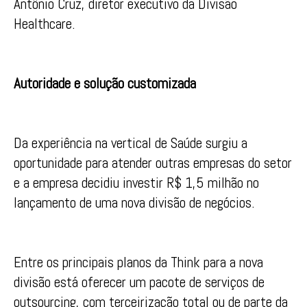
Antônio Cruz, diretor executivo da Divisão
Healthcare.
Autoridade e solução customizada
Da experiência na vertical de Saúde surgiu a
oportunidade para atender outras empresas do setor
e a empresa decidiu investir R$ 1,5 milhão no
lançamento de uma nova divisão de negócios.
Entre os principais planos da Think para a nova
divisão está oferecer um pacote de serviços de
outsourcing, com terceirização total ou de parte da