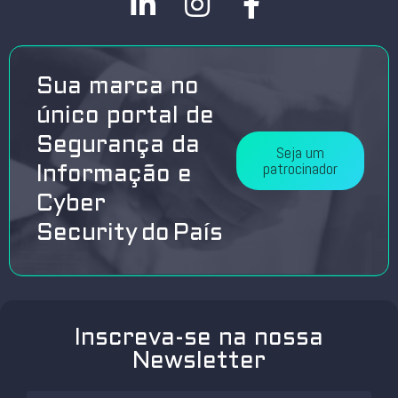
Sua marca no
único portal de
Segurança da
Seja um
patrocinador
Informação e
Cyber
Security do País
Inscreva-se na nossa
Newsletter