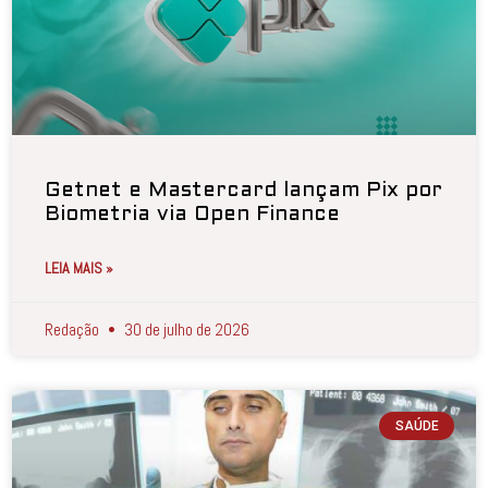
Getnet e Mastercard lançam Pix por
Biometria via Open Finance
LEIA MAIS »
Redação
30 de julho de 2026
SAÚDE