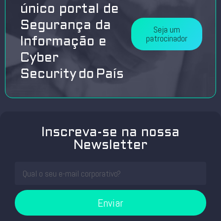
único portal de
Segurança da
Seja um
patrocinador
Informação e
Cyber
Security do País
Inscreva-se na nossa
Newsletter
Enviar