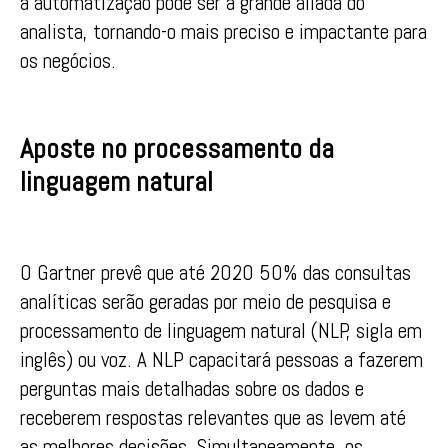
a automatização pode ser a grande aliada do
analista, tornando-o mais preciso e impactante para
os negócios.
Aposte no processamento da
linguagem natural
O Gartner prevê que até 2020 50% das consultas
analíticas serão geradas por meio de pesquisa e
processamento de linguagem natural (NLP, sigla em
inglês) ou voz. A NLP capacitará pessoas a fazerem
perguntas mais detalhadas sobre os dados e
receberem respostas relevantes que as levem até
as melhores decisões. Simultaneamente, os