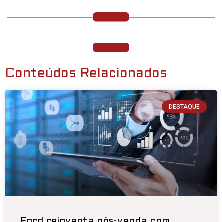
Conteúdos Relacionados
DESTAQUE
Ford reinventa pós-venda com