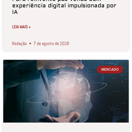
experiência digital impulsionada por
IA
LEIA MAIS »
Redação
7 de agosto de 2026
MERCADO