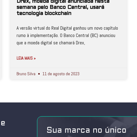
Drex, moeda digital anunciada nesta
semana pelo Banco Central, usará
tecnologia blockchain
A versão virtual do Real Digital ganhou um novo capítulo
rumo à implementação. O Banco Central (BC) anunciou
que a moeda digital se chamará Drex,
LEIA MAIS »
Bruno Silva
11 de agosto de 2023
de
Sua marca no único