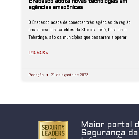
Bradesco adota novas tecnologias em
agências amazônicas
O Bradesco acaba de conectar três agências da região
amazônica aos satélites da Starlink. Tefé, Carauari e
Tabatinga, são os municípios que passaram a operar
LEIA MAIS »
Redação
21 de agosto de 2023
Maior portal 
Segurança da