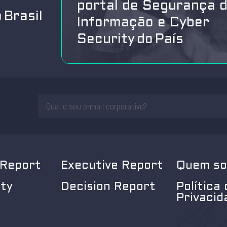
portal de Segurança 
 Brasil
Informação e Cyber
Security do País
 Report
Executive Report
Quem s
ity
Decision Report
Política 
Privacid