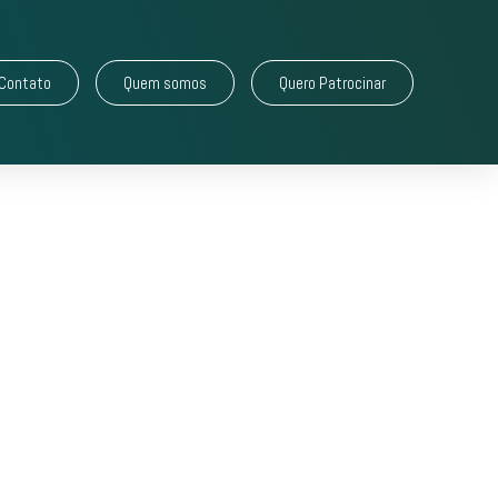
Contato
Quem somos
Quero Patrocinar