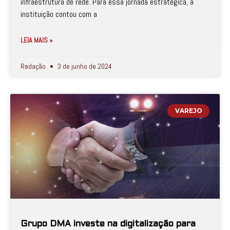
infraestrutura de rede. Para essa jornada estratégica, a
instituição contou com a
LEIA MAIS »
Redação
3 de junho de 2024
VAREJO
Grupo DMA investe na digitalização para