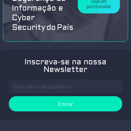
Seja um
patrocinador
Informação e
Cyber
Security do País
Inscreva-se na nossa
Newsletter
Enviar