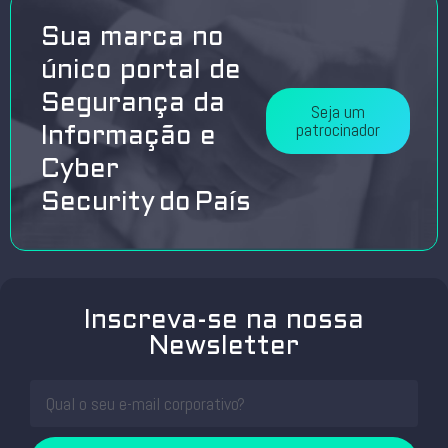
Sua marca no
único portal de
Segurança da
Seja um
patrocinador
Informação e
Cyber
Security do País
Inscreva-se na nossa
Newsletter