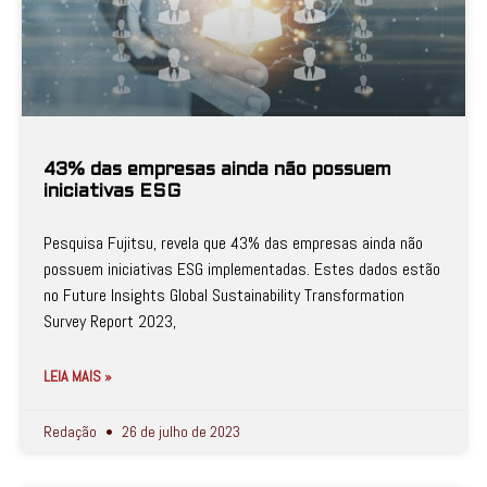
43% das empresas ainda não possuem
iniciativas ESG
Pesquisa Fujitsu, revela que 43% das empresas ainda não
possuem iniciativas ESG implementadas. Estes dados estão
no Future Insights Global Sustainability Transformation
Survey Report 2023,
LEIA MAIS »
Redação
26 de julho de 2023