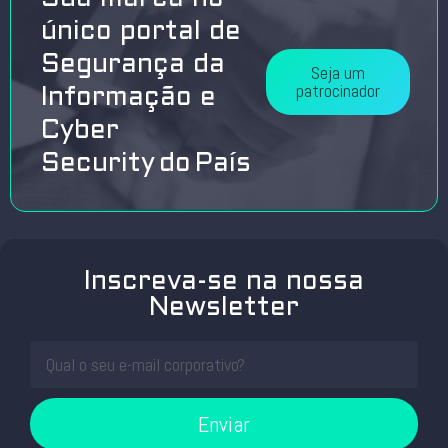
único portal de
Segurança da
Seja um
patrocinador
Informação e
Cyber
Security do País
Inscreva-se na nossa
Newsletter
Enviar