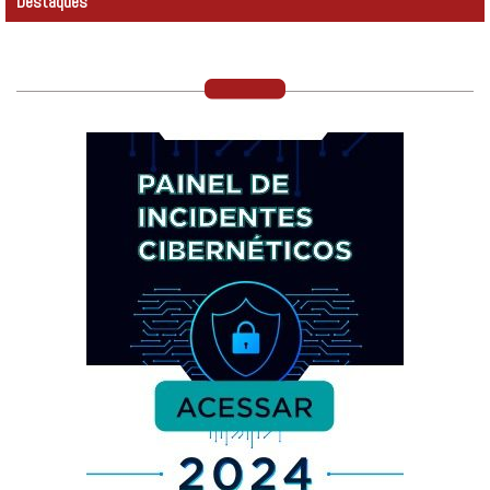
Destaques