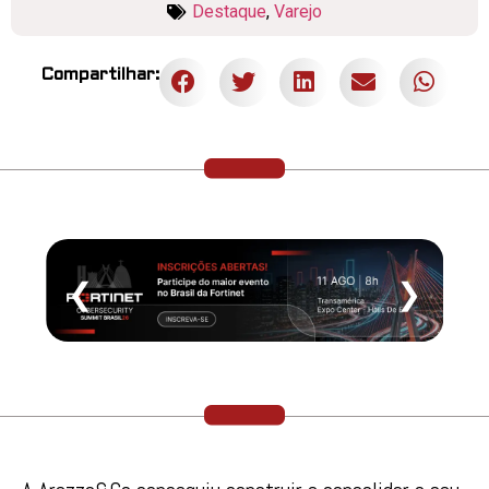
Destaque
,
Varejo
Compartilhar:
❮
❯