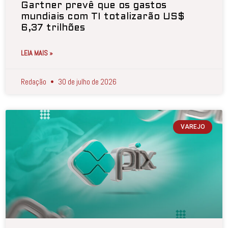
Gartner prevê que os gastos
mundiais com TI totalizarão US$
6,37 trilhões
LEIA MAIS »
Redação
30 de julho de 2026
VAREJO