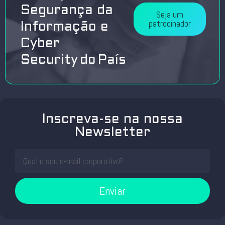
Segurança da
Seja um
patrocinador
Informação e
Cyber
Security do País
Inscreva-se na nossa
Newsletter
Enviar