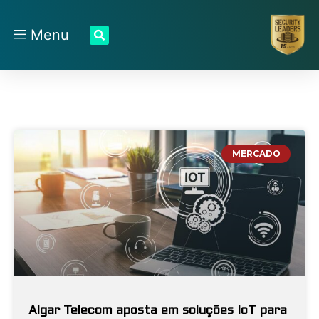
Menu
MERCADO
Algar Telecom aposta em soluções IoT para