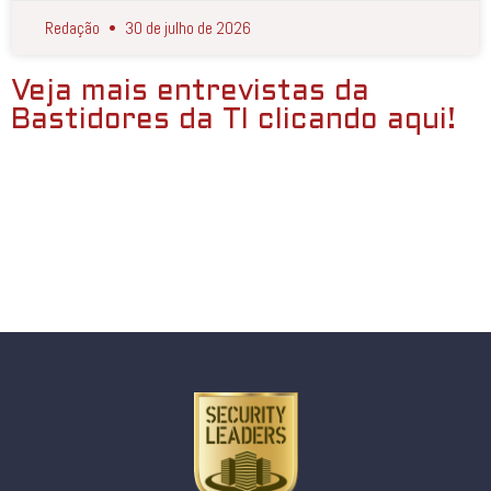
Redação
30 de julho de 2026
Veja mais entrevistas da
Bastidores da TI clicando aqui!