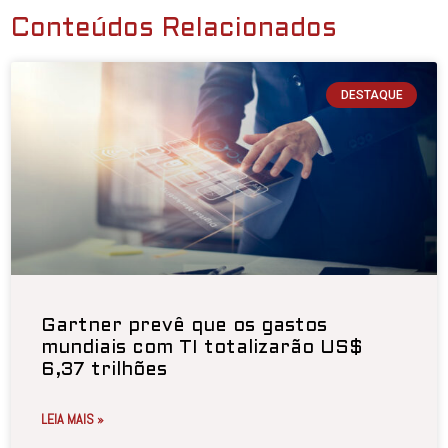
Conteúdos Relacionados
DESTAQUE
Gartner prevê que os gastos
mundiais com TI totalizarão US$
6,37 trilhões
LEIA MAIS »