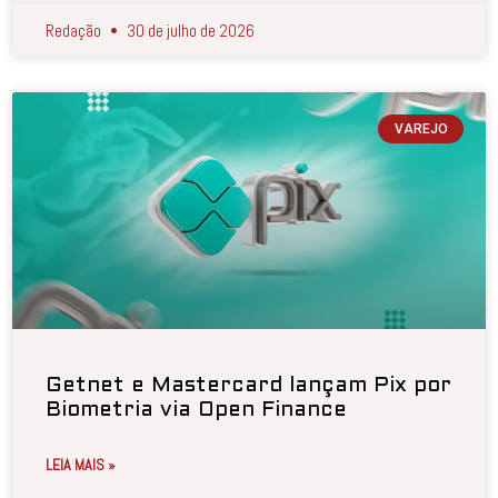
Redação
30 de julho de 2026
VAREJO
Getnet e Mastercard lançam Pix por
Biometria via Open Finance
LEIA MAIS »