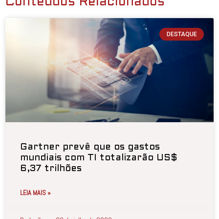
Conteúdos Relacionados
DESTAQUE
Gartner prevê que os gastos
mundiais com TI totalizarão US$
6,37 trilhões
LEIA MAIS »