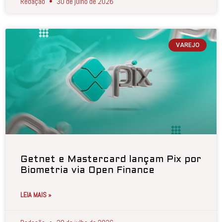
Redação
30 de julho de 2026
VAREJO
Getnet e Mastercard lançam Pix por
Biometria via Open Finance
LEIA MAIS »