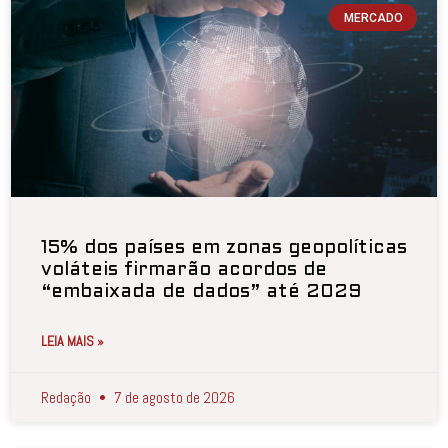
MERCADO
15% dos países em zonas geopolíticas
voláteis firmarão acordos de
“embaixada de dados” até 2029
LEIA MAIS »
Redação
7 de agosto de 2026