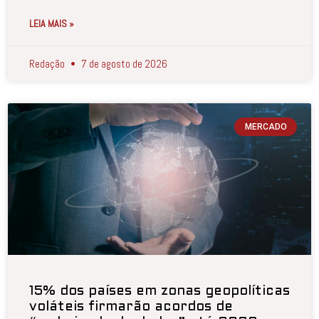
LEIA MAIS »
Redação
7 de agosto de 2026
MERCADO
15% dos países em zonas geopolíticas
voláteis firmarão acordos de