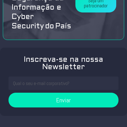
Seja um
patrocinador
Informação e
Cyber
Security do País
Inscreva-se na nossa
Newsletter
Enviar