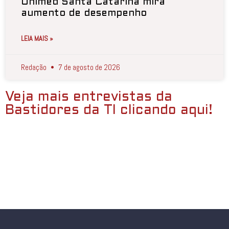
Unimed Santa Catarina mira
aumento de desempenho
LEIA MAIS »
Redação
7 de agosto de 2026
Veja mais entrevistas da
Bastidores da TI clicando aqui!