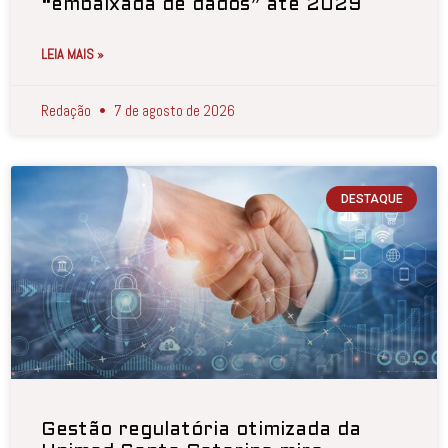
“embaixada de dados” até 2029
LEIA MAIS »
Redação
7 de agosto de 2026
DESTAQUE
Gestão regulatória otimizada da