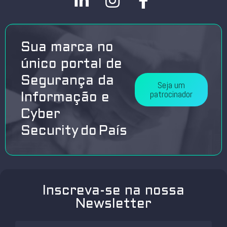
Sua marca no
único portal de
Segurança da
Seja um
patrocinador
Informação e
Cyber
Security do País
Inscreva-se na nossa
Newsletter