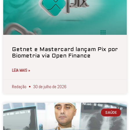
Getnet e Mastercard lançam Pix por
Biometria via Open Finance
LEIA MAIS »
Redação
30 de julho de 2026
SAÚDE