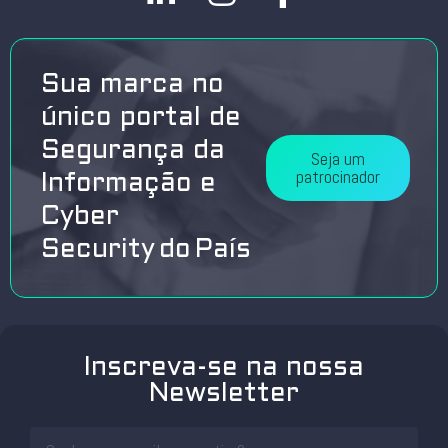
Sua marca no
único portal de
Segurança da
Seja um
patrocinador
Informação e
Cyber
Security do País
Inscreva-se na nossa
Newsletter