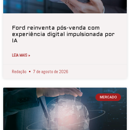
Ford reinventa pós-venda com
experiência digital impulsionada por
IA
LEIA MAIS »
Redação
7 de agosto de 2026
MERCADO