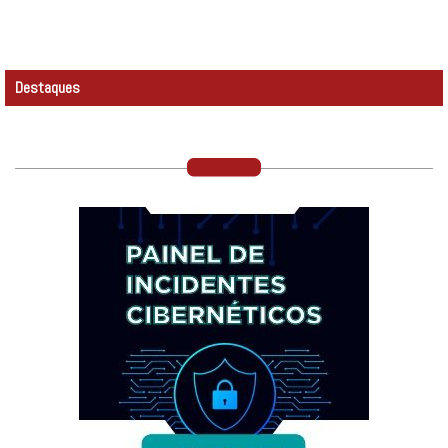
Destaques