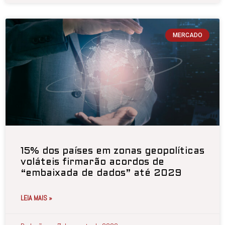
MERCADO
15% dos países em zonas geopolíticas
voláteis firmarão acordos de
“embaixada de dados” até 2029
LEIA MAIS »