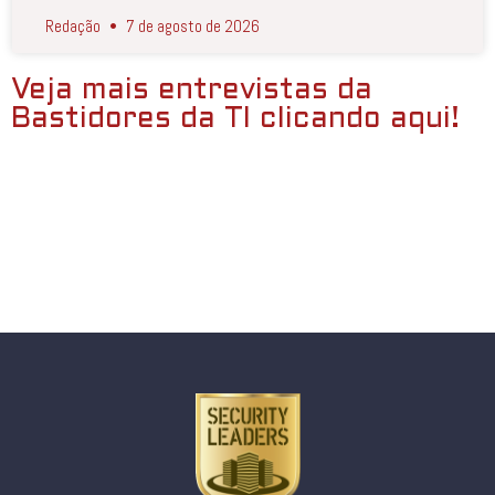
Redação
7 de agosto de 2026
Veja mais entrevistas da
Bastidores da TI clicando aqui!