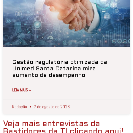
Gestão regulatória otimizada da
Unimed Santa Catarina mira
aumento de desempenho
LEIA MAIS »
Redação
7 de agosto de 2026
Veja mais entrevistas da
Bastidores da TI clicando aqui!