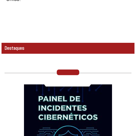
Destaques