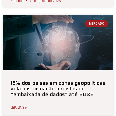
Redação
7 de agosto de 2026
MERCADO
15% dos países em zonas geopolíticas
voláteis firmarão acordos de
“embaixada de dados” até 2029
LEIA MAIS »