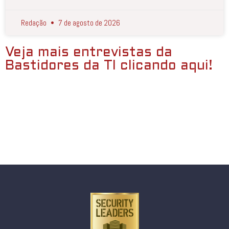
Redação
7 de agosto de 2026
Veja mais entrevistas da
Bastidores da TI clicando aqui!