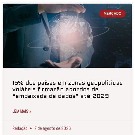
MERCADO
15% dos países em zonas geopolíticas
voláteis firmarão acordos de
“embaixada de dados” até 2029
LEIA MAIS »
Redação
7 de agosto de 2026