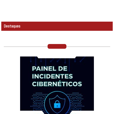
Destaques