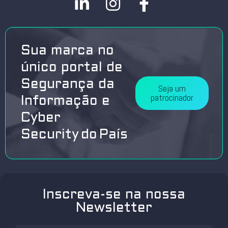
Sua marca no
único portal de
Segurança da
Seja um
patrocinador
Informação e
Cyber
Security do País
Inscreva-se na nossa
Newsletter