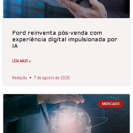
Ford reinventa pós-venda com
experiência digital impulsionada por
IA
LEIA MAIS »
Redação
7 de agosto de 2026
MERCADO