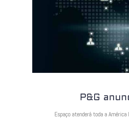
P&G anunc
Espaço atenderá toda a América 