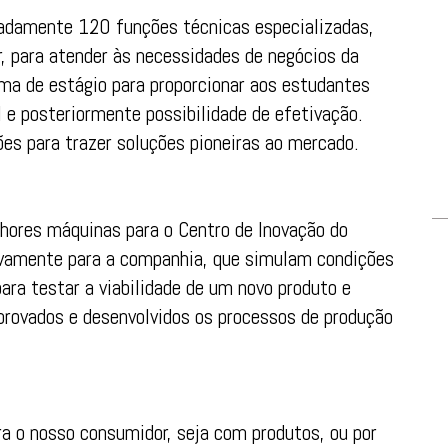
madamente 120 funções técnicas especializadas,
, para atender às necessidades de negócios da
ma de estágio para proporcionar aos estudantes
l e posteriormente possibilidade de efetivação.
ões para trazer soluções pioneiras ao mercado.
hores máquinas para o Centro de Inovação do
sivamente para a companhia, que simulam condições
para testar a viabilidade de um novo produto e
provados e desenvolvidos os processos de produção
a o nosso consumidor, seja com produtos, ou por