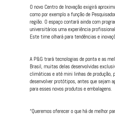
O novo Centro de Inovação exigirá aproxi
como por exemplo a função de Pesquisador
região. O espaço contará ainda com progra
universitários uma experiência profissiona
Este time olhará para tendências e inovaç
A P&G trará tecnologias de ponta e as mel
Brasil, muitas delas desenvolvidas exclu
climáticas e até mini linhas de produção, 
desenvolver protótipos, antes que sejam a
para esses novos produtos e embalagens.
“Queremos oferecer o que há de melhor par