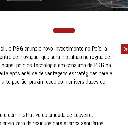
sil, a P&G anuncia novo investimento no País: a
De
entro de Inovação, que será instalado na região de
rincipal polo de tecnologia em consumo da P&G na
feita após análise de vantagens estratégicas para a
e alto padrão, proximidade com universidades de
édio administrativo da unidade de Louveira,
nvio zero de resíduos para aterros sanitários. O