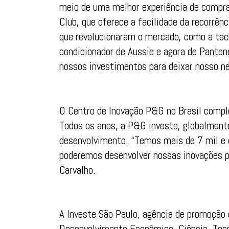
meio de uma melhor experiência de compra
Club, que oferece a facilidade da recorrê
que revolucionaram o mercado, como a tec
condicionador de Aussie e agora de Pant
nossos investimentos para deixar nosso ne
O Centro de Inovação P&G no Brasil compl
Todos os anos, a P&G investe, globalmente
desenvolvimento. “Temos mais de 7 mil e 
poderemos desenvolver nossas inovações p
Carvalho.
A Investe São Paulo, agência de promoção 
Desenvolvimento Econômico, Ciência, Tecn