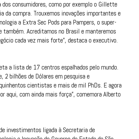
 dos consumidores, como por exemplo o Gillette
ncia da compra. Trouxemos inovações importantes e
nologia a Extra Sec Pods para Pampers, o super-
ene também. Acreditamos no Brasil e manteremos
gócio cada vez mais forte”, destaca o executivo.
eta a lista de 17 centros espalhados pelo mundo.
, 2 bilhões de Dólares em pesquisa e
quinhentos cientistas e mais de mil PhDs. E agora
or aqui, com ainda mais força”, comemora Alberto
de investimentos ligada à Secretaria de
ologia e Inovação do Governo do Estado de São