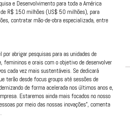
quisa e Desenvolvimento para toda a América
a de R$ 150 milhões (US$ 50 milhões), para
ções, contratar mão-de-obra especializada, entre
 por abrigar pesquisas para as unidades de
, femininos e orais com o objetivo de desenvolver
vos cada vez mais sustentáveis. Se dedicará
e terão desde focus groups até sessões de
dernizando de forma acelerada nos últimos anos e,
 empresa. Estaremos ainda mais focados no nosso
 pessoas por meio das nossas inovações”, comenta
.