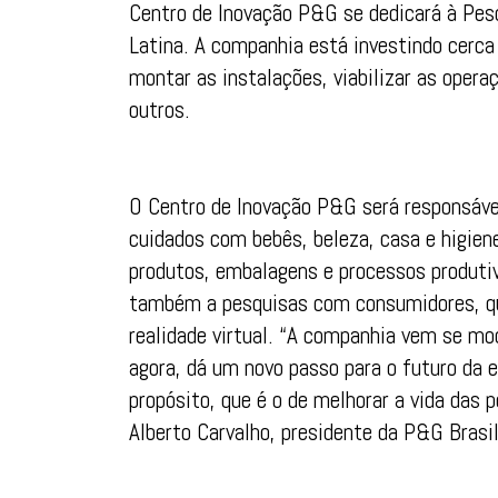
Centro de Inovação P&G se dedicará à Pes
Latina. A companhia está investindo cerc
montar as instalações, viabilizar as opera
outros.
O Centro de Inovação P&G será responsável
cuidados com bebês, beleza, casa e higiene
produtos, embalagens e processos produti
também a pesquisas com consumidores, qu
realidade virtual. “A companhia vem se mo
agora, dá um novo passo para o futuro da
propósito, que é o de melhorar a vida das
Alberto Carvalho, presidente da P&G Brasil