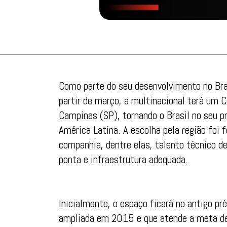
Como parte do seu desenvolvimento no Bra
partir de março, a multinacional terá um C
Campinas (SP), tornando o Brasil no seu p
América Latina. A escolha pela região foi 
companhia, dentre elas, talento técnico d
ponta e infraestrutura adequada.
Inicialmente, o espaço ficará no antigo pr
ampliada em 2015 e que atende a meta de e