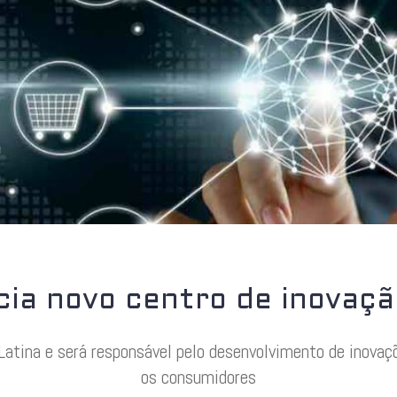
ia novo centro de inovação
Latina e será responsável pelo desenvolvimento de inovaç
os consumidores