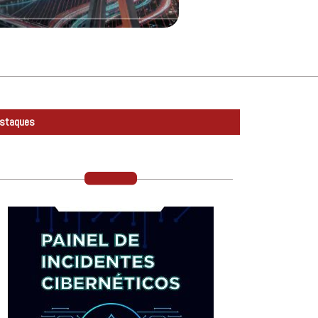
staques