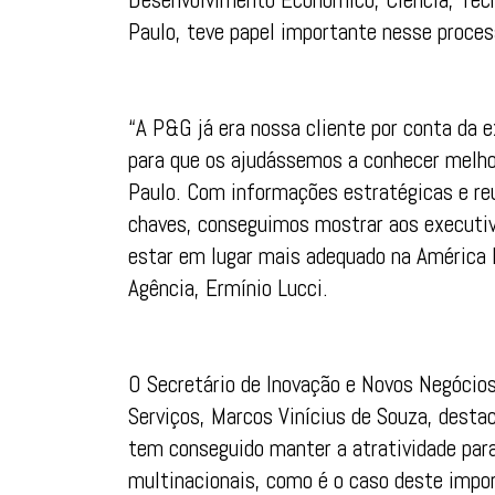
Paulo, teve papel importante nesse proces
“A P&G já era nossa cliente por conta da 
para que os ajudássemos a conhecer melhor
Paulo. Com informações estratégicas e re
chaves, conseguimos mostrar aos executiv
estar em lugar mais adequado na América L
Agência, Ermínio Lucci.
O Secretário de Inovação e Novos Negócios 
Serviços, Marcos Vinícius de Souza, destac
tem conseguido manter a atratividade par
multinacionais, como é o caso deste impo