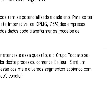
cos tem se potencializado a cada ano. Para se ter
 Data Imperative, da KPMG, 75% das empresas
 dos dados pode transformar os modelos de
r atentas a essa questão, e o Grupo Toccato se
dor deste processo, comenta Kallaur. “Será um
presas dos mais diversos segmentos apoiando com
os”, conclui.