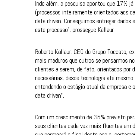
Indo além, a pesquisa apontou que 17% já 
(processos inteiramente orientados aos d
data driven. Conseguimos entregar dados 
este processo”, prossegue Kallaur.
Roberto Kallaur, CEO do Grupo Toccato, ex
mais maduros que outros se pensarmos no
clientes a serem, de fato, orientados por
necessárias, desde tecnologia até mesmo 
entendendo o estágio atual da empresa e o
data driven”.
Com um crescimento de 35% previsto para 
seus clientes cada vez mais fluentes em 
que permeará o final deste ano e, certame