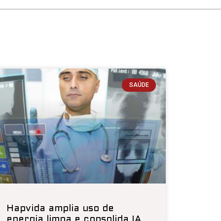
SAÚDE
Hapvida amplia uso de
energia limpa e consolida IA