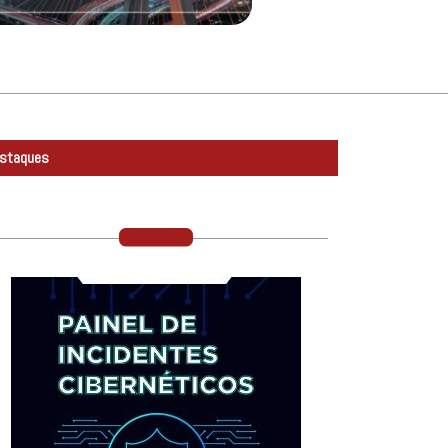
staques