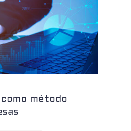
e como método
esas