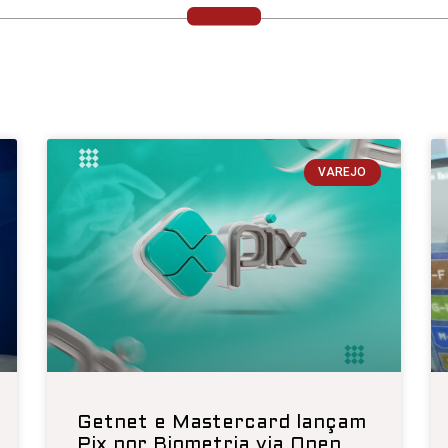
VAREJO
Getnet e Mastercard lançam
Pix por Biometria via Open