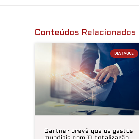
Conteúdos Relacionados
DESTAQUE
Gartner prevê que os gastos
mundiais com TI totalizarão