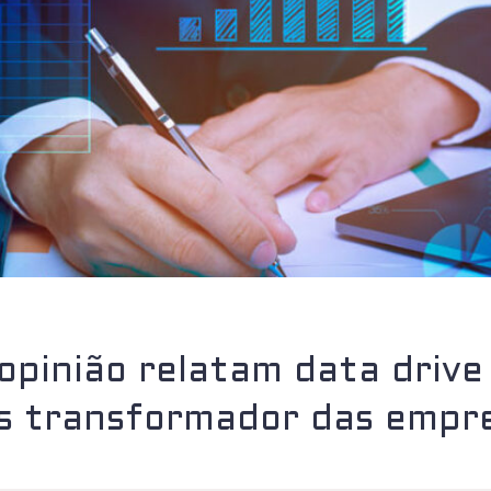
 opinião relatam data driv
s transformador das empr