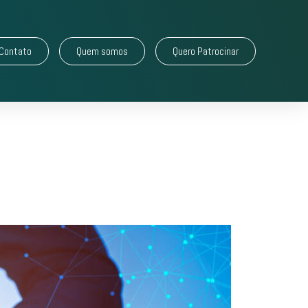
Contato
Quem somos
Quero Patrocinar