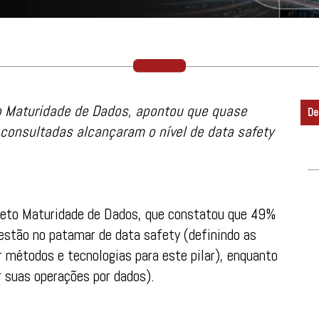
o Maturidade de Dados, apontou que quase
De
onsultadas alcançaram o nível de data safety
ojeto Maturidade de Dados, que constatou que 49%
estão no patamar de data safety (definindo as
r métodos e tecnologias para este pilar), enquanto
 suas operações por dados).