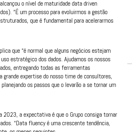
alcançou o nível de maturidade data driven
ados). “É um processo para evoluirmos a gestão
estruturados, que é fundamental para acelerarmos
plica que “é normal que alguns negócios estejam
 uso estratégico dos dados. Ajudamos os nossos
 dados, entregando todas as ferramentas
a grande expertise do nosso time de consultores,
 planejando os passos que o levarão a se tornar um
2023, a expectativa é que o Grupo consiga tornar
dados. “Data fluency é uma crescente tendência,
nte, os meses seguintes.