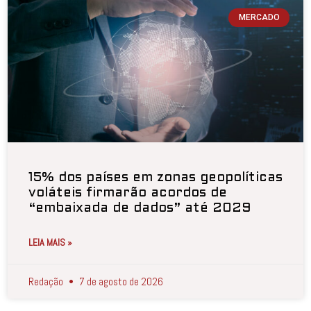
MERCADO
15% dos países em zonas geopolíticas
voláteis firmarão acordos de
“embaixada de dados” até 2029
LEIA MAIS »
Redação
7 de agosto de 2026