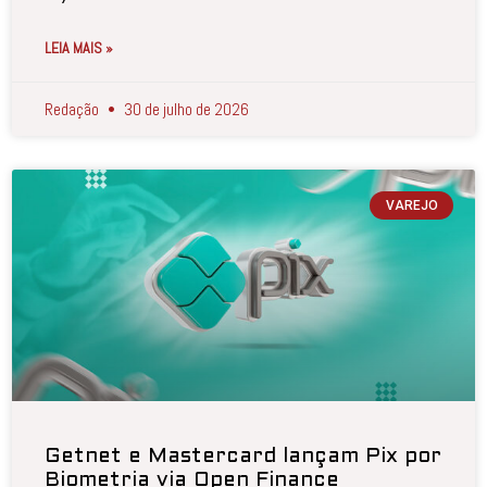
LEIA MAIS »
Redação
30 de julho de 2026
VAREJO
Getnet e Mastercard lançam Pix por
Biometria via Open Finance