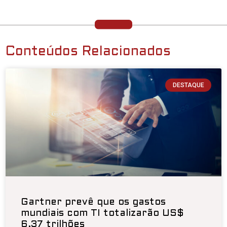
Conteúdos Relacionados
DESTAQUE
Gartner prevê que os gastos
mundiais com TI totalizarão US$
6,37 trilhões