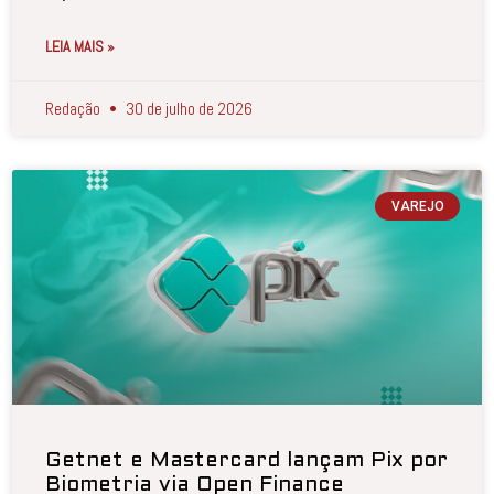
LEIA MAIS »
Redação
30 de julho de 2026
VAREJO
Getnet e Mastercard lançam Pix por
Biometria via Open Finance