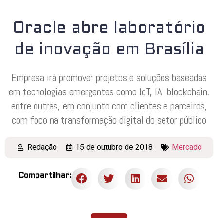
Oracle abre laboratório
de inovação em Brasília
Empresa irá promover projetos e soluções baseadas
em tecnologias emergentes como IoT, IA, blockchain,
entre outras, em conjunto com clientes e parceiros,
com foco na transformação digital do setor público
Redação
15 de outubro de 2018
Mercado
Compartilhar: