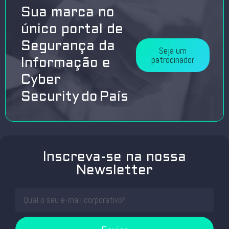
Sua marca no
único portal de
Segurança da
Seja um
patrocinador
Informação e
Cyber
Security do País
Inscreva-se na nossa
Newsletter