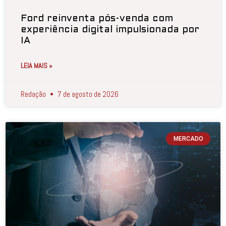
Ford reinventa pós-venda com
experiência digital impulsionada por
IA
LEIA MAIS »
Redação
7 de agosto de 2026
MERCADO