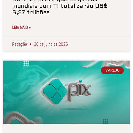
mundiais com TI totalizarão US$
6,37 trilhões
LEIA MAIS »
Redação
30 de julho de 2026
VAREJO