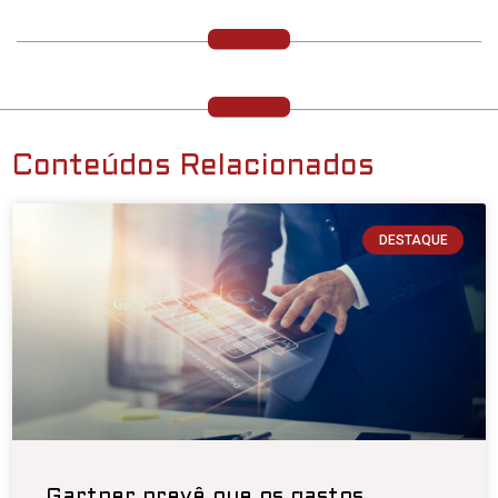
Conteúdos Relacionados
DESTAQUE
Gartner prevê que os gastos