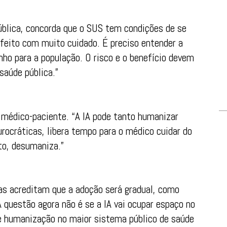
pública, concorda que o SUS tem condições de se
 feito com muito cuidado. É preciso entender a
anho para a população. O risco e o benefício devem
saúde pública.”
médico-paciente. “A IA pode tanto humanizar
rocráticas, libera tempo para o médico cuidar do
to, desumaniza.”
tas acreditam que a adoção será gradual, como
 questão agora não é se a IA vai ocupar espaço no
 e humanização no maior sistema público de saúde