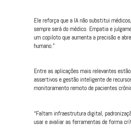
Ele reforça que a IA não substitui médicos
sempre será do médico. Empatia e julgam
um copiloto que aumenta a precisão e abr
humano.”
Entre as aplicações mais relevantes estã
assertivos e gestão inteligente de recurso
monitoramento remoto de pacientes crônic
“Faltam infraestrutura digital, padronizaç
usar e avaliar as ferramentas de forma crít