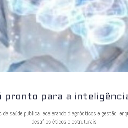
pronto para a inteligência
s da saúde pública, acelerando diagnósticos e gestão, enq
desafios éticos e estruturais