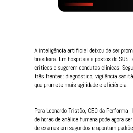
A inteligência artificial deixou de ser pr
brasileira. Em hospitais e postos do SUS,
críticos e sugerem condutas clínicas. Seg
três frentes: diagnóstico, vigilância sanit
que promete mais agilidade e eficiência.
Para Leonardo Tristão, CEO da Performa_I
de horas de análise humana pode agora se
de exames em segundos e apontam padrõe