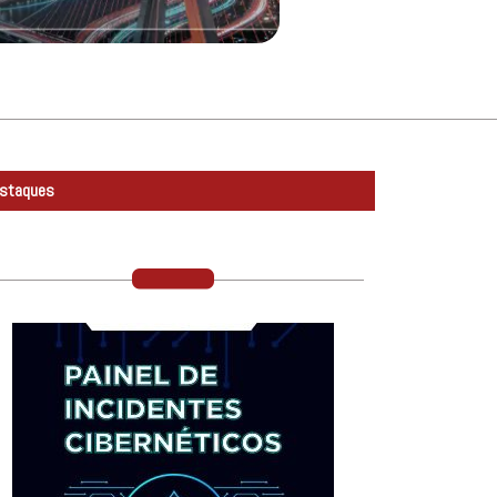
staques