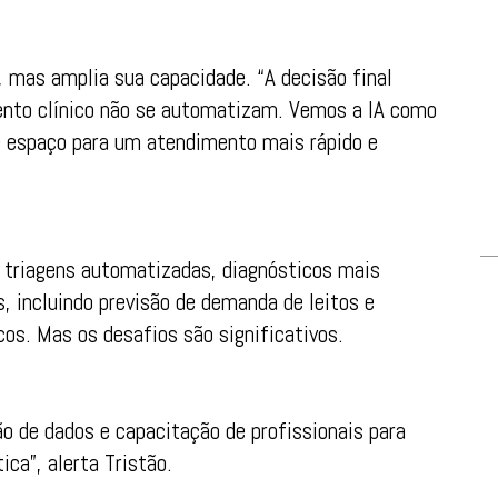
, mas amplia sua capacidade. “A decisão final
ento clínico não se automatizam. Vemos a IA como
e espaço para um atendimento mais rápido e
o triagens automatizadas, diagnósticos mais
s, incluindo previsão de demanda de leitos e
os. Mas os desafios são significativos.
ão de dados e capacitação de profissionais para
ica”, alerta Tristão.