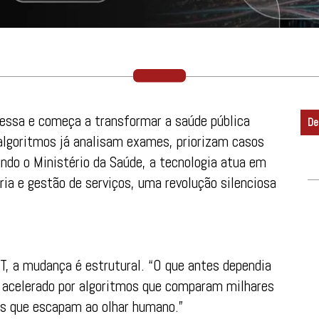
omessa e começa a transformar a saúde pública
De
 algoritmos já analisam exames, priorizam casos
undo o Ministério da Saúde, a tecnologia atua em
ária e gestão de serviços, uma revolução silenciosa
T, a mudança é estrutural. “O que antes dependia
r acelerado por algoritmos que comparam milhares
s que escapam ao olhar humano.”