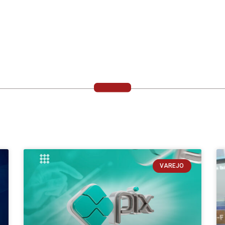
VAREJO