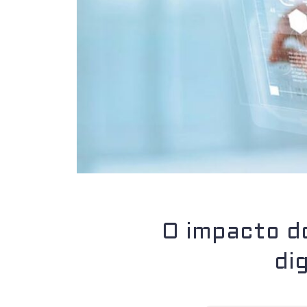
O impacto d
di