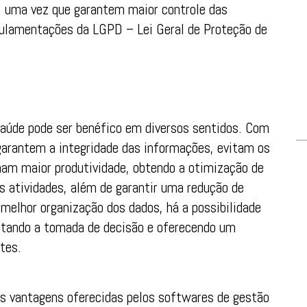
, uma vez que garantem maior controle das
gulamentações da LGPD – Lei Geral de Proteção de
saúde pode ser benéfico em diversos sentidos. Com
garantem a integridade das informações, evitam os
ham maior produtividade, obtendo a otimização de
 atividades, além de garantir uma redução de
melhor organização dos dados, há a possibilidade
litando a tomada de decisão e oferecendo um
tes.
es vantagens oferecidas pelos softwares de gestão