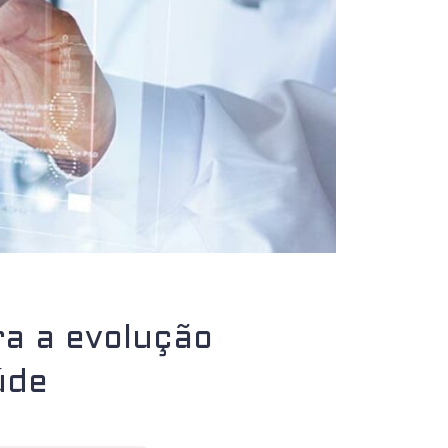
a a evolução
úde