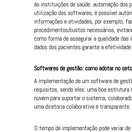
às instituições de saúde: automação dos 
utilização dos softwares, é possível aut
informações e atividades, por exemplo, fac
procedimentos/custos necessários, evitand
como forma de assegurar a qualidade das i
dados dos pacientes garante a efetividade
Softwares de gestão: como adotar no seto
A implementação de um software de gestã
requisitos, sendo eles: uma boa estrutura 
nuvem para suportar o sistema, colaborad
uma diretoria colaborativa e transparente.
O tempo de implementação pode variar de 