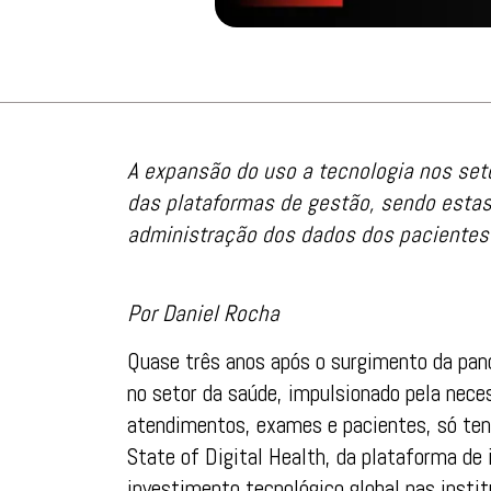
A expansão do uso a tecnologia nos se
das plataformas de gestão, sendo estas
administração dos dados dos pacientes
Por Daniel Rocha
Quase três anos após o surgimento da pan
no setor da saúde, impulsionado pela nec
atendimentos, exames e pacientes, só ten
State of Digital Health, da plataforma de
investimento tecnológico global nas insti