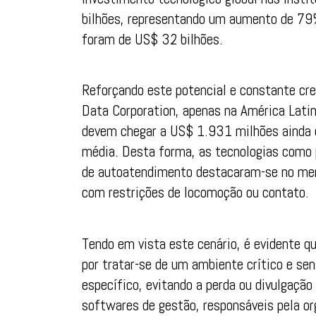
bilhões, representando um aumento de 79
foram de US$ 32 bilhões.
Reforçando este potencial e constante cr
Data Corporation, apenas na América Latin
devem chegar a US$ 1.931 milhões ainda 
média. Desta forma, as tecnologias como p
de autoatendimento destacaram-se no merc
com restrições de locomoção ou contato.
Tendo em vista este cenário, é evidente q
por tratar-se de um ambiente crítico e sen
específico, evitando a perda ou divulgaçã
softwares de gestão, responsáveis pela o