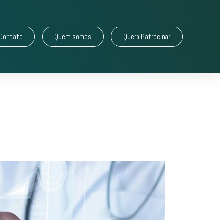
Contato
Quem somos
Quero Patrocinar