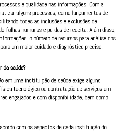
processos e qualidade nas informações. Com a
omatizar alguns processos, como lançamentos de
ilitando todas as inclusões e exclusões de
o falhas humanas e perdas de receita. Além disso,
nformações, o número de recursos para análise dos
 para um maior cuidado e diagnóstico preciso.
r da saúde?
o em uma instituição de saúde exige alguns
física tecnológica ou contratação de serviços em
ores engajados e com disponibilidade, bem como
acordo com os aspectos de cada instituição do