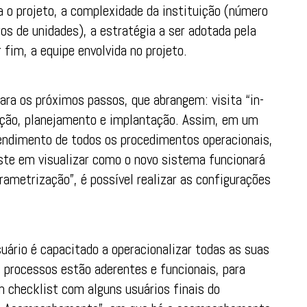
a o projeto, a complexidade da instituição (número
ros de unidades), a estratégia a ser adotada pela
 fim, a equipe envolvida no projeto.
para os próximos passos, que abrangem: visita “in-
uição, planejamento e implantação. Assim, em um
tendimento de todos os procedimentos operacionais,
iste em visualizar como o novo sistema funcionará
rametrização”, é possível realizar as configurações
uário é capacitado a operacionalizar todas as suas
s processos estão aderentes e funcionais, para
um checklist com alguns usuários finais do