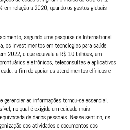
% em relação a 2020, quando os gastos globais
escimento, segundo uma pesquisa da International
a, os investimentos em tecnologias para saúde,
em 2022, o que equivale a R$ 10 bilhões, em
rontuários eletrônicos, teleconsultas e aplicativos
ado, a fim de apoiar os atendimentos clínicos e
ue gerenciar as informações tornou-se essencial,
sível, no qual é exigido um cuidado mais
o equivocada de dados pessoais. Nesse sentido, os
rganização das atividades e documentos das