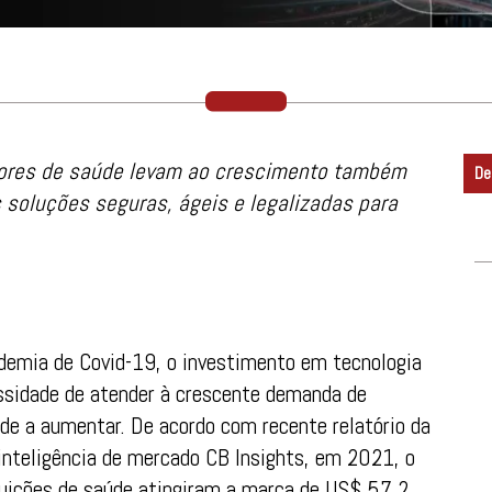
tores de saúde levam ao crescimento também
De
 soluções seguras, ágeis e legalizadas para
demia de Covid-19, o investimento em tecnologia
essidade de atender à crescente demanda de
de a aumentar. De acordo com recente relatório da
 inteligência de mercado CB Insights, em 2021, o
tuições de saúde atingiram a marca de US$ 57,2