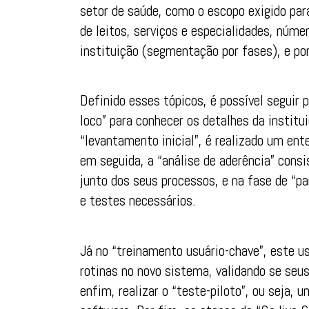
setor de saúde, como o escopo exigido par
de leitos, serviços e especialidades, núme
instituição (segmentação por fases), e por
Definido esses tópicos, é possível seguir 
loco” para conhecer os detalhes da instit
“levantamento inicial”, é realizado um en
em seguida, a “análise de aderência” cons
junto dos seus processos, e na fase de “pa
e testes necessários.
Já no “treinamento usuário-chave”, este us
rotinas no novo sistema, validando se seu
enfim, realizar o “teste-piloto”, ou seja, 