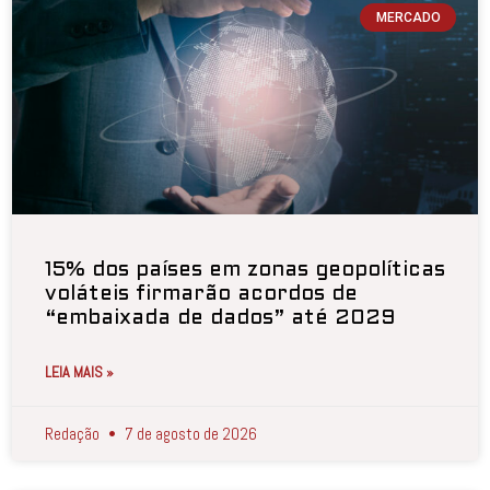
MERCADO
15% dos países em zonas geopolíticas
voláteis firmarão acordos de
“embaixada de dados” até 2029
LEIA MAIS »
Redação
7 de agosto de 2026