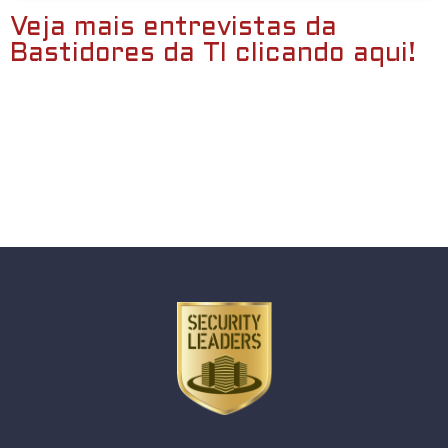
Veja mais entrevistas da
Bastidores da TI clicando aqui!