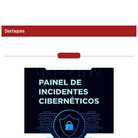
Destaques