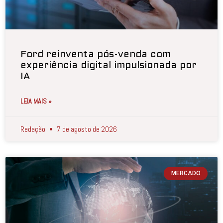
Ford reinventa pós-venda com
experiência digital impulsionada por
IA
LEIA MAIS »
Redação
7 de agosto de 2026
MERCADO