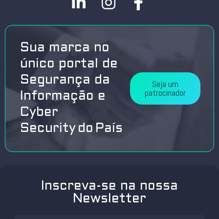
Sua marca no
único portal de
Segurança da
Seja um
patrocinador
Informação e
Cyber
Security do País
Inscreva-se na nossa
Newsletter