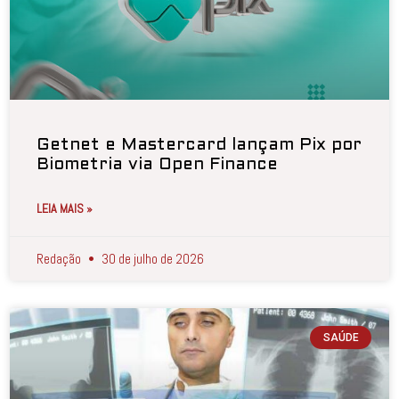
Getnet e Mastercard lançam Pix por
Biometria via Open Finance
LEIA MAIS »
Redação
30 de julho de 2026
SAÚDE