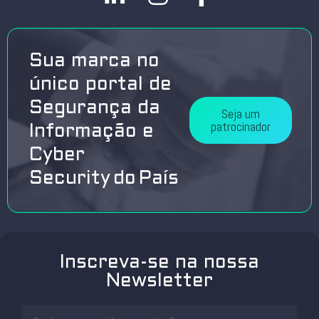
Sua marca no
único portal de
Segurança da
Seja um
patrocinador
Informação e
Cyber
Security do País
Inscreva-se na nossa
Newsletter