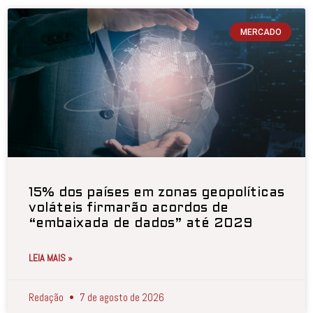
MERCADO
15% dos países em zonas geopolíticas
voláteis firmarão acordos de
“embaixada de dados” até 2029
LEIA MAIS »
Redação
7 de agosto de 2026