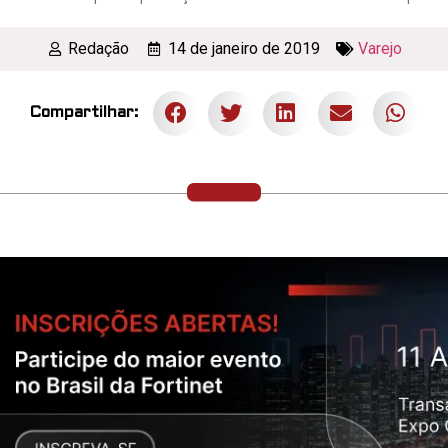
Redação
14 de janeiro de 2019
Varejo
Compartilhar: