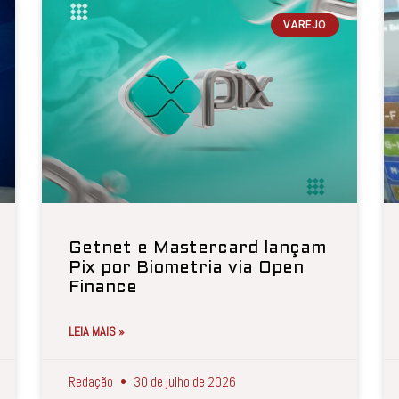
VAREJO
Getnet e Mastercard lançam
Pix por Biometria via Open
Finance
LEIA MAIS »
Redação
30 de julho de 2026