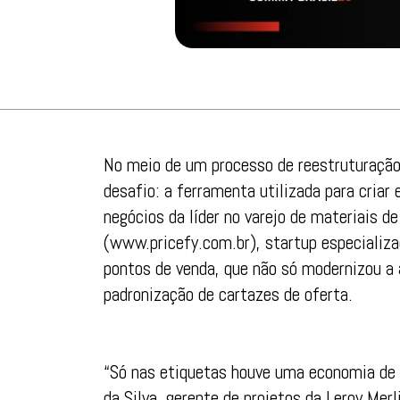
No meio de um processo de reestruturação 
desafio: a ferramenta utilizada para cria
negócios da líder no varejo de materiais d
(www.pricefy.com.br), startup especiali
pontos de venda, que não só modernizou a
padronização de cartazes de oferta.
“Só nas etiquetas houve uma economia de 
da Silva, gerente de projetos da Leroy Mer