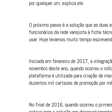
por qualquer um, explica ele.
O próximo passo é a solução que as duas 
funcionários da rede varejista à ficha técn
usar. Hoje levamos muito tempo escrevendo
Iniciada em fevereiro de 2017, a integraçã
novembro deste ano, quando ocorreu o rollo
plataforma é utilizada para criação de ma
duzentos mil cartazes de promoção por m
No final de 2016, quando ocorreu o primei
estava com a solução em desenvolvimento.