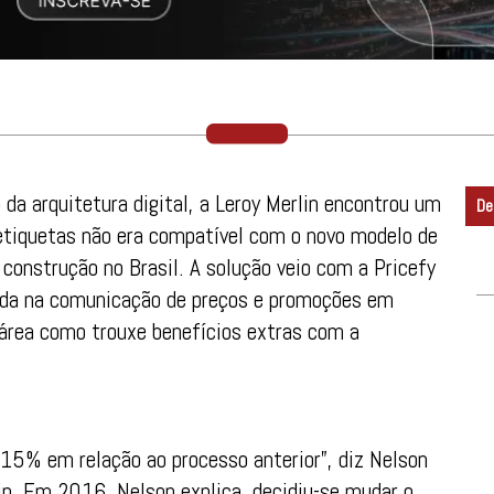
da arquitetura digital, a Leroy Merlin encontrou um
De
r etiquetas não era compatível com o novo modelo de
e construção no Brasil. A solução veio com a Pricefy
zada na comunicação de preços e promoções em
 área como trouxe benefícios extras com a
15% em relação ao processo anterior”, diz Nelson
lin. Em 2016, Nelson explica, decidiu-se mudar o