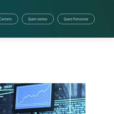
Contato
Quem somos
Quero Patrocinar