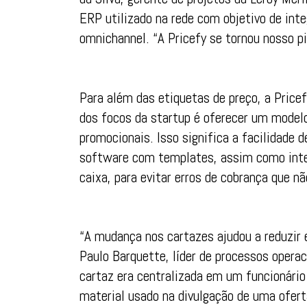
ERP utilizado na rede com objetivo de in
omnichannel. “A Pricefy se tornou nosso pil
Para além das etiquetas de preço, a Pricef
dos focos da startup é oferecer um modelo
promocionais. Isso significa a facilidade 
software com templates, assim como inte
caixa, para evitar erros de cobrança que n
“A mudança nos cartazes ajudou a reduzir e
Paulo Barquette, líder de processos opera
cartaz era centralizada em um funcionário p
material usado na divulgação de uma ofert