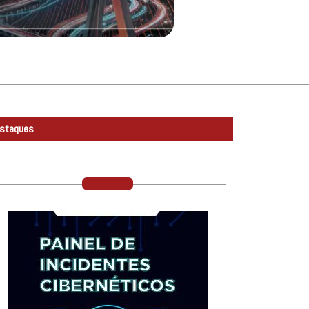
staques