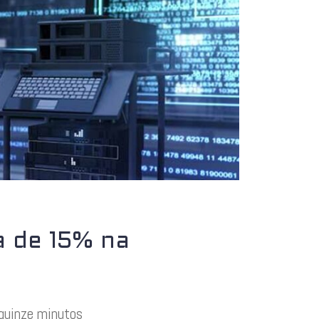
a de 15% na
 quinze minutos