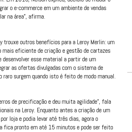
tegrar o e-commerce em um ambiente de vendas
ar na área”, afirma.
y trouxe outros benefícios para a Leroy Merlin: um
 mais eficiente de criação e gestão de cartazes
de desenvolver esse material a partir de um
grar as ofertas divulgadas com o sistema de
ão raro surgem quando isto é feito de modo manual.
rros de precificação e deu muita agilidade”, fala
cionais na Leroy. Enquanto antes a criação de um
or loja e podia levar até três dias, agora o
a fica pronto em até 15 minutos e pode ser feito