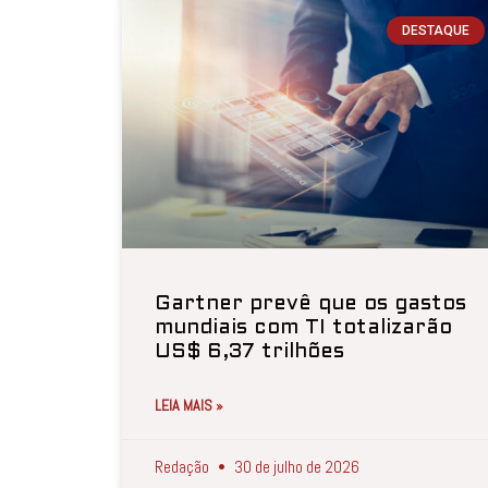
DESTAQUE
Gartner prevê que os gastos
mundiais com TI totalizarão
US$ 6,37 trilhões
LEIA MAIS »
Redação
30 de julho de 2026