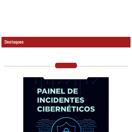
Destaques