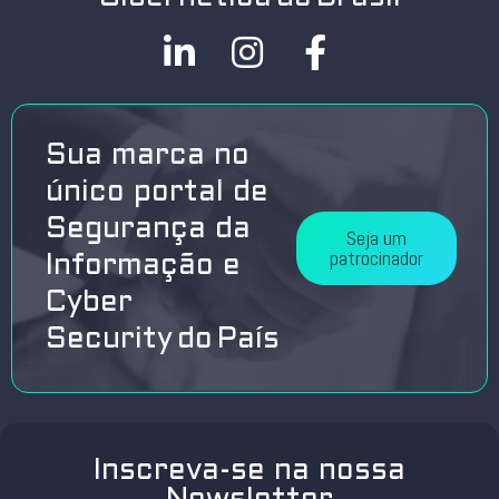
Sua marca no
único portal de
Segurança da
Seja um
patrocinador
Informação e
Cyber
Security do País
Inscreva-se na nossa