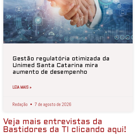
Gestão regulatória otimizada da
Unimed Santa Catarina mira
aumento de desempenho
LEIA MAIS »
Redação
7 de agosto de 2026
Veja mais entrevistas da
Bastidores da TI clicando aqui!