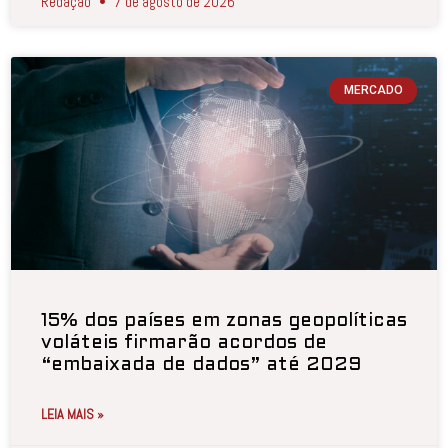
Redação
7 de agosto de 2026
MERCADO
15% dos países em zonas geopolíticas
voláteis firmarão acordos de
“embaixada de dados” até 2029
LEIA MAIS »