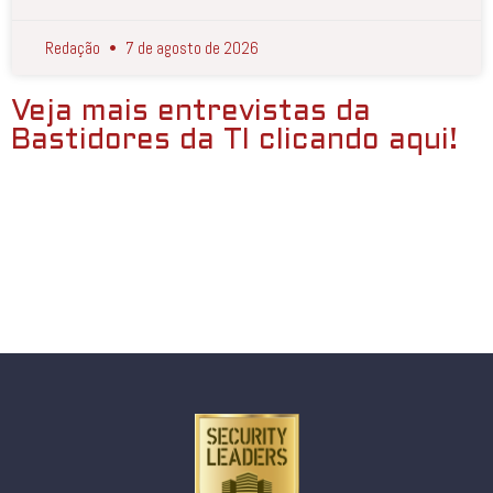
Redação
7 de agosto de 2026
Veja mais entrevistas da
Bastidores da TI clicando aqui!