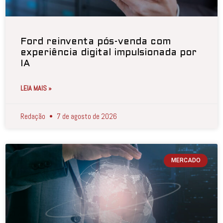
Ford reinventa pós-venda com
experiência digital impulsionada por
IA
LEIA MAIS »
Redação
7 de agosto de 2026
MERCADO