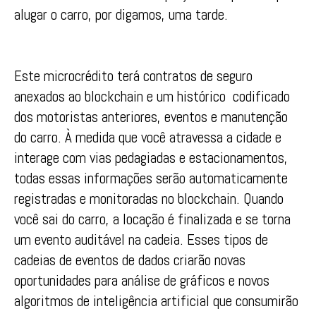
alugar o carro, por digamos, uma tarde.
Este microcrédito terá contratos de seguro
anexados ao blockchain e um histórico codificado
dos motoristas anteriores, eventos e manutenção
do carro. À medida que você atravessa a cidade e
interage com vias pedagiadas e estacionamentos,
todas essas informações serão automaticamente
registradas e monitoradas no blockchain. Quando
você sai do carro, a locação é finalizada e se torna
um evento auditável na cadeia. Esses tipos de
cadeias de eventos de dados criarão novas
oportunidades para análise de gráficos e novos
algoritmos de inteligência artificial que consumirão