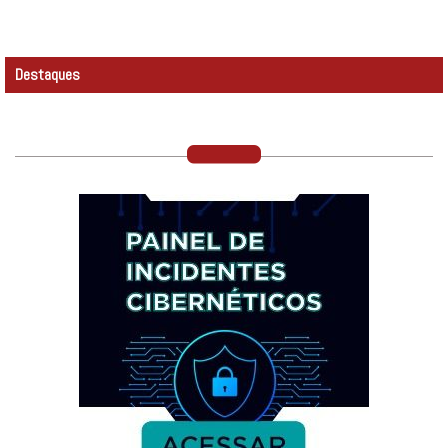
Destaques