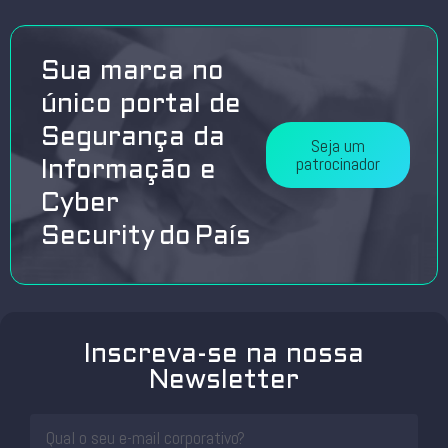
Sua marca no
único portal de
Segurança da
Seja um
patrocinador
Informação e
Cyber
Security do País
Inscreva-se na nossa
Newsletter