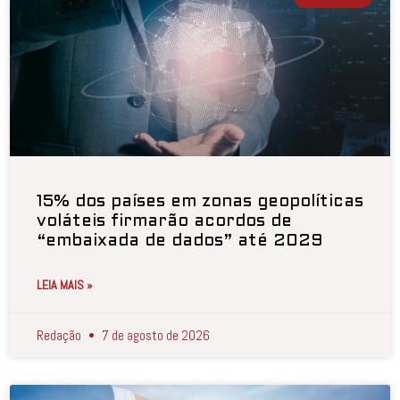
15% dos países em zonas geopolíticas
voláteis firmarão acordos de
“embaixada de dados” até 2029
LEIA MAIS »
Redação
7 de agosto de 2026