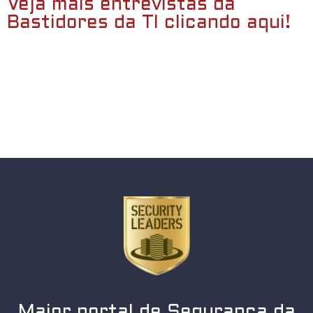
Veja mais entrevistas da
Bastidores da TI clicando aqui!
Maior portal de Segurança da