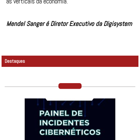
as verticais da economia.
Mendel Sanger é Diretor Executivo da Digisystem
Destaques