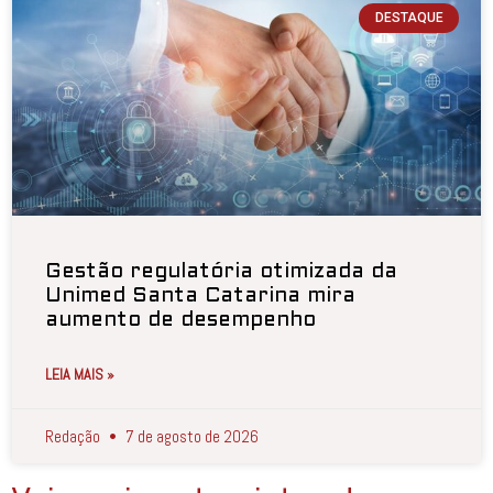
DESTAQUE
Gestão regulatória otimizada da
Unimed Santa Catarina mira
aumento de desempenho
LEIA MAIS »
Redação
7 de agosto de 2026